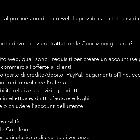
al proprietario del sito web la possibilità di tutelarsi da
petti devono essere trattati nelle Condizioni generali?
 sito web, quali sono i requisiti per creare un account (se
 commerciali offerte ai clienti
(carte di credito/debito, PayPal, pagamenti offline, ecc
itto di modificare l’offerta
lità relative a servizi e prodotti
à intellettuale, diritti d’autore e loghi
e o chiudere l’account dell’utente
sabilità
 le Condizioni
la risoluzione di eventuali vertenze