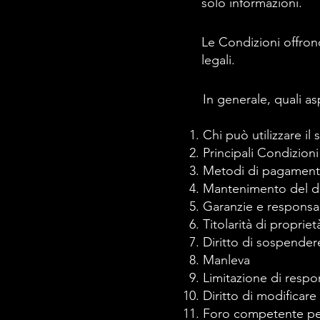
solo informazioni.
Le Condizioni offrono 
legali.
In generale, quali as
Chi può utilizzare il
Principali Condizioni
Metodi di pagamento 
Mantenimento del dir
Garanzie e responsabi
Titolarità di propriet
Diritto di sospender
Manleva
Limitazione di respon
Diritto di modificare
Foro competente per 