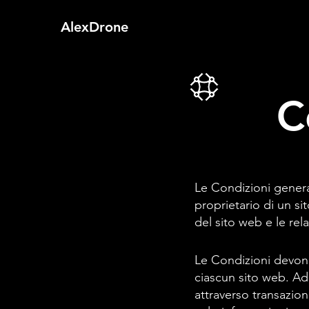
AlexDrone
C
Le Condizioni general
proprietario di un si
del sito web e le relaz
Le Condizioni devono
ciascun sito web. Ad
attraverso transazio