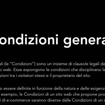
ondizioni genera
i (le “Condizioni”) sono un insieme di clausole legali de
to web. Esse espongono le condizioni che disciplinano le at
ioni tra i visitatori stessi e il proprietario del sito.
 essere definite in funzione della natura e delle esigenz
 esempio, le Condizioni di un sito web che propone prodo
ni di e-commerce saranno diverse dalle Condizioni di un 